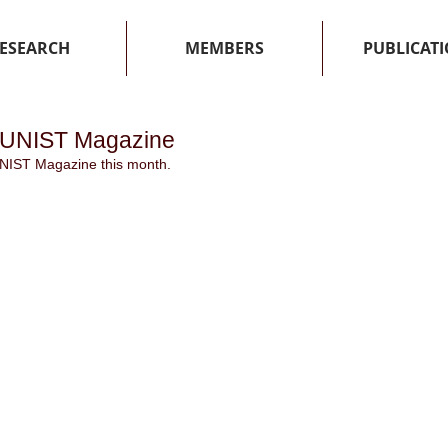
ESEARCH
MEMBERS
PUBLICAT
n UNIST Magazine
IST Magazine this month.