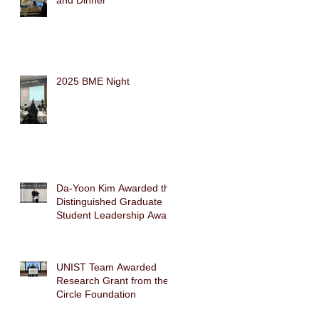
and Dinner
2025 BME Night
Da-Yoon Kim Awarded the
Distinguished Graduate
Student Leadership Award
UNIST Team Awarded
Research Grant from the
Circle Foundation