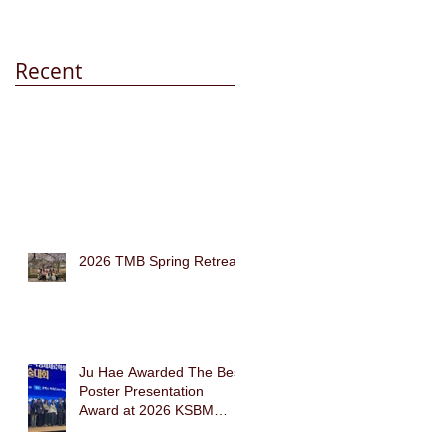
Recent
2026 TMB Spring Retreat
Ju Hae Awarded The Best
Poster Presentation
Award at 2026 KSBM
Spring Conference