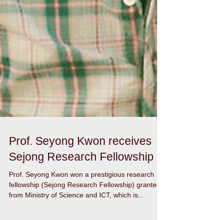
Prof. Seyong Kwon receives
Sejong Research Fellowship
Prof. Seyong Kwon won a prestigious research
fellowship (Sejong Research Fellowship) granted
from Ministry of Science and ICT, which is...