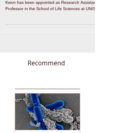
We are pleased to announce that Dr. Seyong
Kwon has been appointed as Research Assistant
Professor in the School of Life Sciences at UNIST!
Recommend