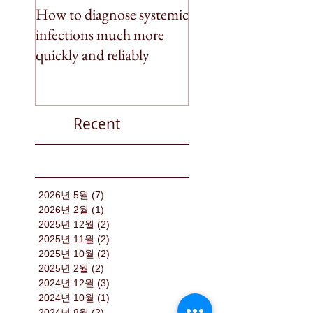
How to diagnose systemic
BioSpleen featured 
infections much more
CNN Money
quickly and reliably
Recent
2026년 5월
(7)
게시물 7개
2026년 2월
(1)
게시물 1개
2025년 12월
(2)
게시물 2개
2025년 11월
(2)
게시물 2개
2025년 10월
(2)
게시물 2개
2025년 2월
(2)
게시물 2개
2024년 12월
(3)
게시물 3개