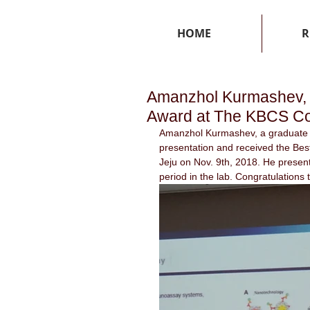
HOME
R
Amanzhol Kurmashev, 
Award at The KBCS Co
Amanzhol Kurmashev, a graduate s
presentation and received the Bes
Jeju on Nov. 9th, 2018. He presen
period in the lab. Congratulations