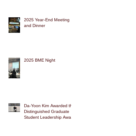
2025 Year-End Meeting
and Dinner
2025 BME Night
Da-Yoon Kim Awarded the
Distinguished Graduate
Student Leadership Award