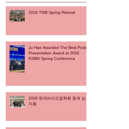
2026 TMB Spring Retreat
Ju Hae Awarded The Best Poster
Presentation Award at 2026
KSBM Spring Conference
2026 한국바이오칩학회 동계 심포
지움