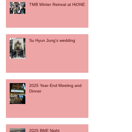
TMB Winter Retreat at HiONE
Su Hyun Jung's wedding
2025 Year-End Meeting and
Dinner
2025 BME Night