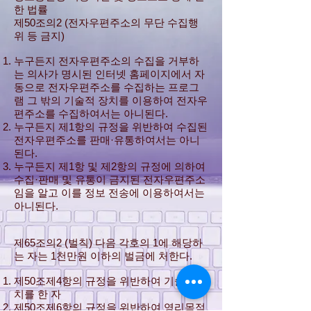
한 법률
제50조의2 (전자우편주소의 무단 수집행
위 등 금지)
누구든지 전자우편주소의 수집을 거부하
는 의사가 명시된 인터넷 홈페이지에서 자
동으로 전자우편주소를 수집하는 프로그
램 그 밖의 기술적 장치를 이용하여 전자우
편주소를 수집하여서는 아니된다.
누구든지 제1항의 규정을 위반하여 수집된
전자우편주소를 판매·유통하여서는 아니
된다.
누구든지 제1항 및 제2항의 규정에 의하여
수집·판매 및 유통이 금지된 전자우편주소
임을 알고 이를 정보 전송에 이용하여서는
아니된다.
제65조의2 (벌칙) 다음 각호의 1에 해당하
는 자는 1천만원 이하의 벌금에 처한다.
제50조제4항의 규정을 위반하여 기술적 조
치를 한 자
제50조제6항의 규정을 위반하여 영리목적